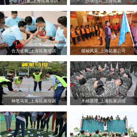
呼吸的力量_上海拓展培训
沙场点兵_上海拓展
合力造桥_上海拓展培训
领袖风采_上海拓展公司
神笔马良_上海拓展培训
木桶原理_上海拓展训练