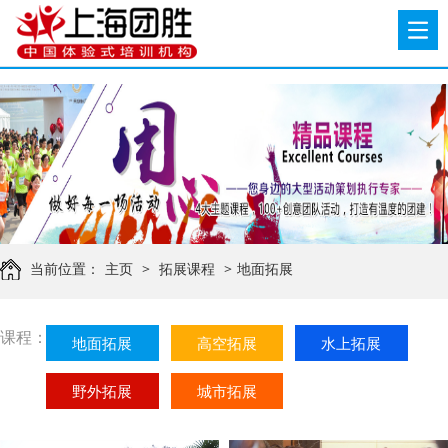
当前位置：
主页
>
拓展课程
>
地面拓展
课程：
地面拓展
高空拓展
水上拓展
野外拓展
城市拓展