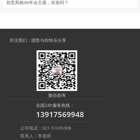
创意风格de年会主题，你造吗？
关注我们：团胜与你快乐分享
微信咨询
全国24h服务热线：
13917569948
公司电话：021-51695908
联系人：李老师