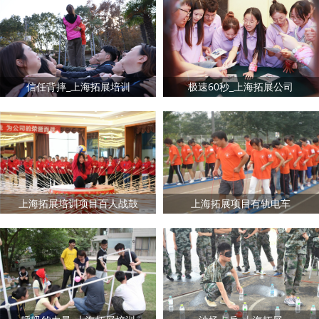
信任背摔_上海拓展培训
极速60秒_上海拓展公司
上海拓展培训项目百人战鼓
上海拓展项目有轨电车