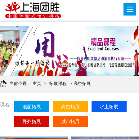
当前位置：
主页
>
拓展课程
>
高空拓展
课程：
地面拓展
高空拓展
水上拓展
野外拓展
城市拓展