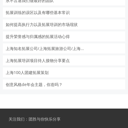
永不言退我们做最好的团队
拓展训练的误区以及有哪些基本常识
如何提高执行力以及拓展培训的市场现状
提升荣誉感与归属感的拓展活动心得
上海知名拓展公司/上海拓展旅游公司/上海...
上海拓展培训项目待人接物分享要点
上海100人团建拓展策划
创意风格de年会主题，你造吗？
关注我们：团胜与你快乐分享