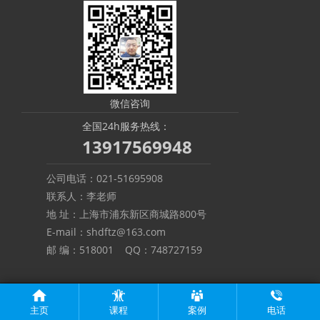
微信咨询
全国24h服务热线：
13917569948
公司电话：021-51695908
联系人：李老师
地 址：上海市浦东新区商城路800号
E-mail：shdftz@163.com
邮 编：518001 QQ：748727159
Copyright © 2010-2026 上海团胜企业管理咨询有限公司 All Rights Reserved.
沪I
主页
课程
案例
电话