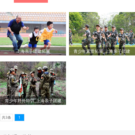
上海亲子团建拓展
青少年素质拓展_上海亲子团建
青少年野外特训_上海亲子团建
共3条
1